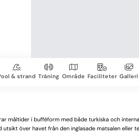
Pool & strand
Träning
Område
Faciliteter
Galleri
ar måltider i bufféform med både turkiska och internat
ed utsikt över havet från den inglasade matsalen eller t