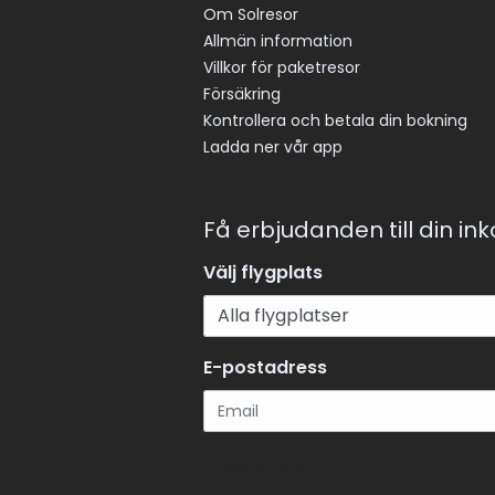
Om Solresor
Allmän information
Villkor för paketresor
Försäkring
Kontrollera och betala din bokning
Ladda ner vår app
Få erbjudanden till din in
Välj flygplats
E-postadress
Registrera