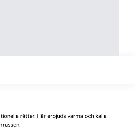
ionella rätter. Här erbjuds varma och kalla
errassen.