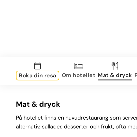
Om hotellet
Mat & dryck
Boka din resa
Mat & dryck
På hotellet finns en huvudrestaurang som server
alternativ, sallader, desserter och frukt, ofta m