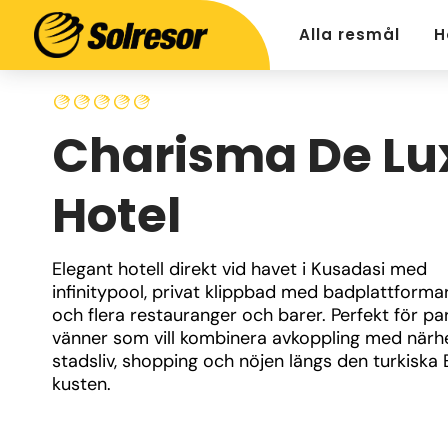
Alla resmål
H
Charisma De Lu
Hotel
Elegant hotell direkt vid havet i Kusadasi med 
infinitypool, privat klippbad med badplattformar,
och flera restauranger och barer. Perfekt för par
vänner som vill kombinera avkoppling med närhet 
stadsliv, shopping och nöjen längs den turkiska 
kusten.