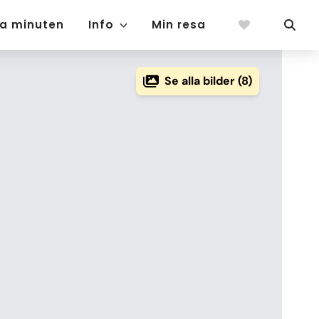
ta minuten
Info
Min resa
Se alla bilder (8)