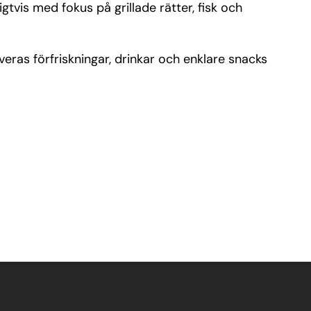
tvis med fokus på grillade rätter, fisk och
eras förfriskningar, drinkar och enklare snacks