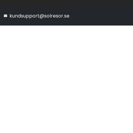
kundsupport@solresor.se