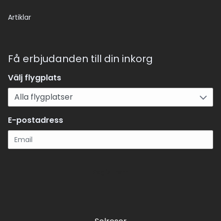
Artiklar
Få erbjudanden till din inkorg
Välj flygplats
E-postadress
Registrera