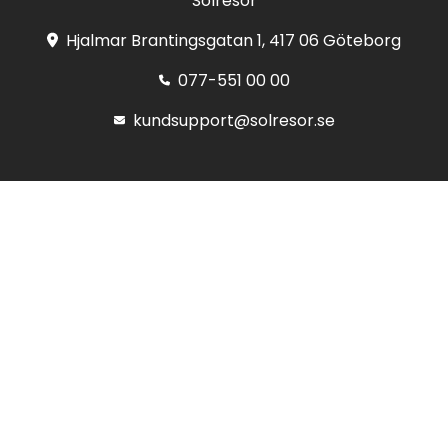
Solresor
Hjalmar Brantingsgatan 1, 417 06 Göteborg
077-551 00 00
kundsupport@solresor.se