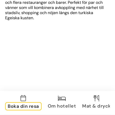
och flera restauranger och barer. Perfekt för par och 
vänner som vill kombinera avkoppling med närhet till 
stadsliv, shopping och nöjen längs den turkiska 
Egeiska kusten.
Om hotellet
Mat & dryck
Boka din resa