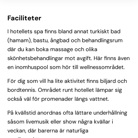
Faciliteter
I hotellets spa finns bland annat turkiskt bad
(hamam), bastu, ångbad och behandlingsrum
där du kan boka massage och olika
skönhetsbehandlingar mot avgift. Här finns även
en inomhuspool som hör till wellnessområdet.
För dig som vill ha lite aktivitet finns biljard och
bordtennis. Området runt hotellet lämpar sig
också väl för promenader längs vattnet.
På kvällstid anordnas ofta lättare underhållning
såsom livemusik eller show några kvällar i
veckan, där barerna är naturliga