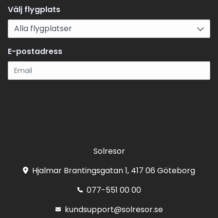
Välj flygplats
E-postadress
Registrera
Solresor
Hjalmar Brantingsgatan 1, 417 06 Göteborg
077-551 00 00
kundsupport@solresor.se