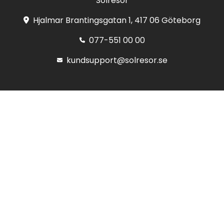
Solresor
Hjalmar Brantingsgatan 1, 417 06 Göteborg
077-551 00 00
kundsupport@solresor.se