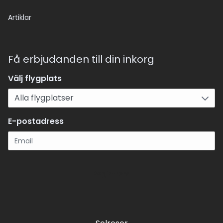
Artiklar
Få erbjudanden till din inkorg
Välj flygplats
E-postadress
Registrera