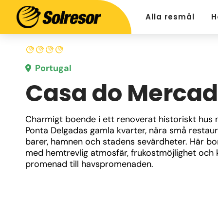
Alla resmål
H
Portugal
Casa do Merca
Charmigt boende i ett renoverat historiskt hus mi
Ponta Delgadas gamla kvarter, nära små restaura
barer, hamnen och stadens sevärdheter. Här bor
med hemtrevlig atmosfär, frukostmöjlighet och k
promenad till havspromenaden.