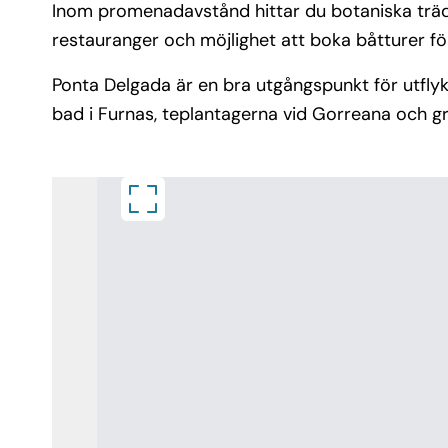
Inom promenadavstånd hittar du botaniska trädg
restauranger och möjlighet att boka båtturer för
Ponta Delgada är en bra utgångspunkt för utflyk
bad i Furnas, teplantagerna vid Gorreana och gr