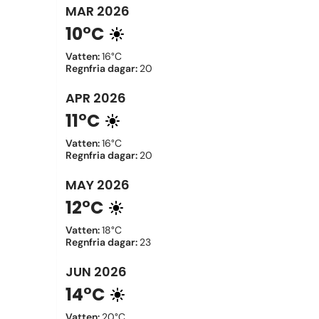
MAR
2026
10°C
Vatten
:
16°C
Regnfria dagar
:
20
APR
2026
11°C
Vatten
:
16°C
Regnfria dagar
:
20
MAY
2026
12°C
Vatten
:
18°C
Regnfria dagar
:
23
JUN
2026
14°C
Vatten
:
20°C