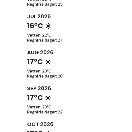
Regnfria dagar
:
25
JUL
2026
16°C
Vatten
:
22°C
Regnfria dagar
:
27
AUG
2026
17°C
Vatten
:
23°C
Regnfria dagar
:
26
SEP
2026
17°C
Vatten
:
23°C
Regnfria dagar
:
22
OCT
2026