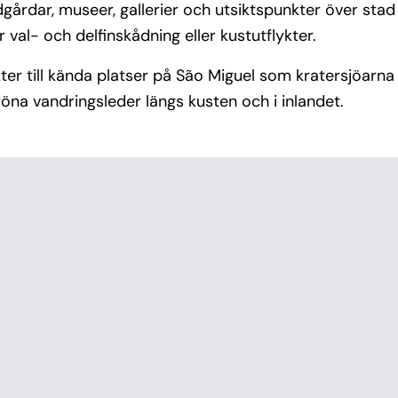
årdar, museer, gallerier och utsiktspunkter över stad
 val- och delfinskådning eller kustutflykter.
ter till kända platser på São Miguel som kratersjöarn
öna vandringsleder längs kusten och i inlandet.