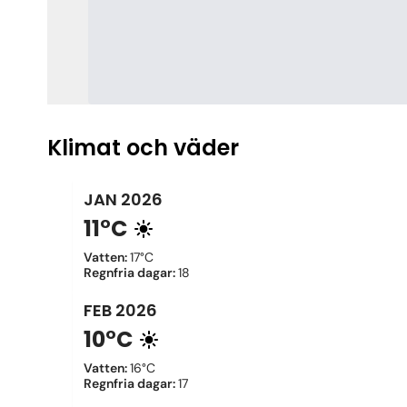
Klimat och väder
JAN
2026
11°C
Vatten
:
17°C
Regnfria dagar
:
18
FEB
2026
10°C
Vatten
:
16°C
Regnfria dagar
:
17