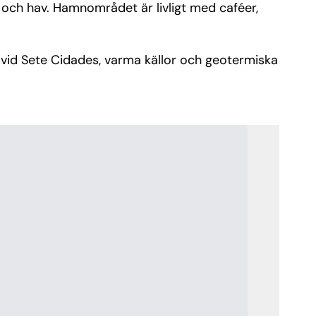
 och hav. Hamnområdet är livligt med caféer,
a vid Sete Cidades, varma källor och geotermiska