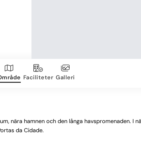
Område
Faciliteter
Galleri
trum, nära hamnen och den långa havspromenaden. I när
Portas da Cidade.