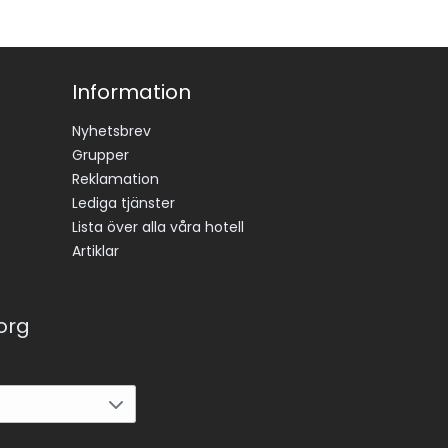
Information
Nyhetsbrev
Grupper
Reklamation
Lediga tjänster
Lista över alla våra hotell
Artiklar
korg