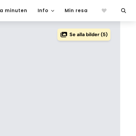
ta minuten
Info
Min resa
Se alla bilder (5)