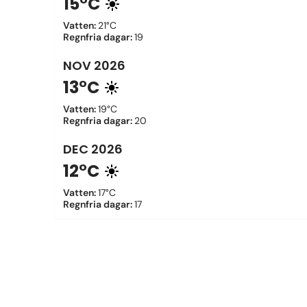
15°C
Vatten
:
21°C
Regnfria dagar
:
19
NOV
2026
13°C
Vatten
:
19°C
Regnfria dagar
:
20
DEC
2026
12°C
Vatten
:
17°C
Regnfria dagar
:
17