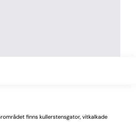
området finns kullerstensgator, vitkalkade