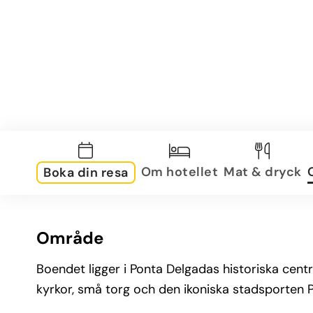
Om hotellet
Mat & dryck
Boka din resa
Område
Boendet ligger i Ponta Delgadas historiska cen
kyrkor, små torg och den ikoniska stadsporten 