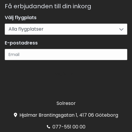
Få erbjudanden till din inkorg
Välj flygplats
E-postadress
Registrera
Solresor
Hjalmar Brantingsgatan 1, 417 06 Göteborg
077-551 00 00