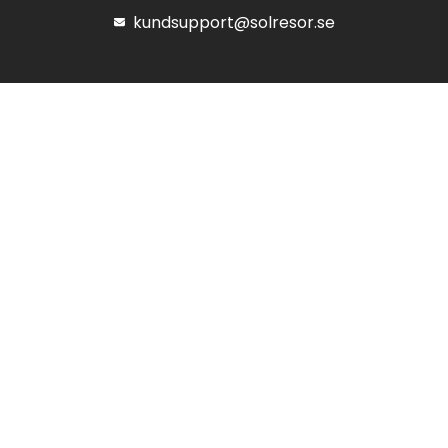
kundsupport@solresor.se