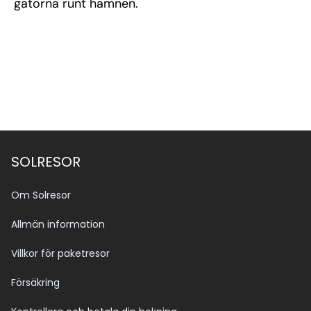
gatorna runt hamnen.
SOLRESOR
Om Solresor
Allmän information
Villkor för paketresor
Försäkring