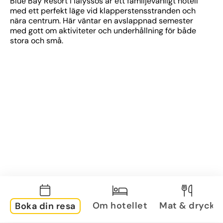
Blue Bay Resort i Ialyssos är ett familjevänligt hotell 
med ett perfekt läge vid klapperstensstranden och 
nära centrum. Här väntar en avslappnad semester 
med gott om aktiviteter och underhållning för både 
stora och små.
Om hotellet
Mat & dryck
Boka din resa