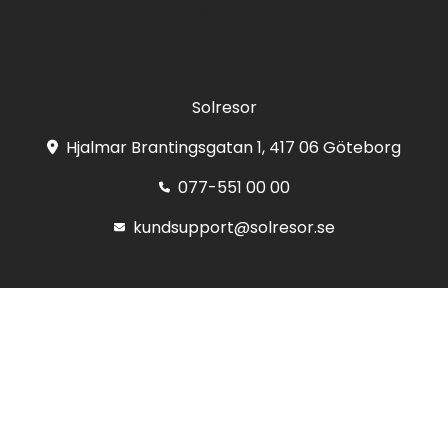
Registrera
Solresor
Hjalmar Brantingsgatan 1, 417 06 Göteborg
077-551 00 00
kundsupport@solresor.se