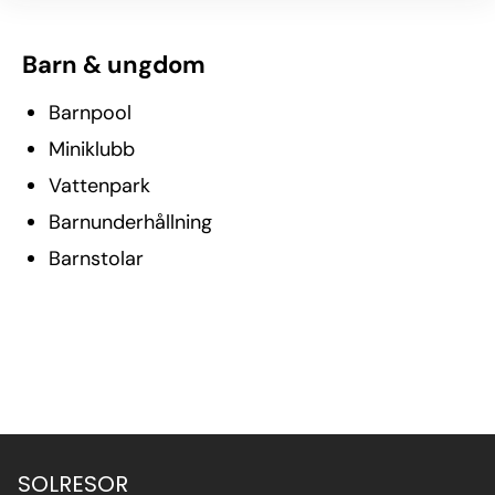
Barn & ungdom
Barnpool
Miniklubb
Vattenpark
Barnunderhållning
Barnstolar
SOLRESOR