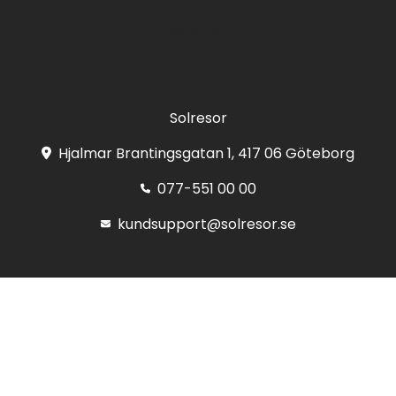
Registrera
Solresor
Hjalmar Brantingsgatan 1, 417 06 Göteborg
077-551 00 00
kundsupport@solresor.se