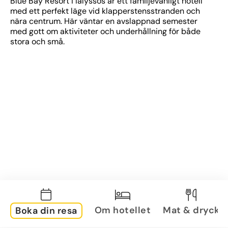
Blue Bay Resort i Ialyssos är ett familjevänligt hotell 
med ett perfekt läge vid klapperstensstranden och 
nära centrum. Här väntar en avslappnad semester 
med gott om aktiviteter och underhållning för både 
stora och små.
Om hotellet
Mat & dryck
Boka din resa