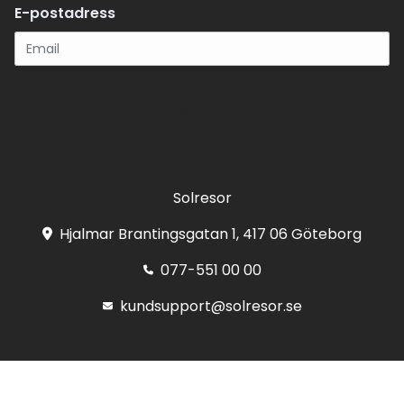
E-postadress
Registrera
Solresor
Hjalmar Brantingsgatan 1, 417 06 Göteborg
077-551 00 00
kundsupport@solresor.se