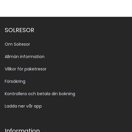
SOLRESOR
Om Solresor
Allmän information
Villkor för paketresor
Försäkring
Kontrollera och betala din bokning
Ladda ner vår app
Information