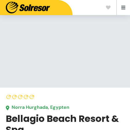
Norra Hurghada, Egypten
Bellagio Beach Resort &
Spa