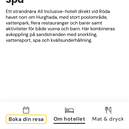
Ett strandnära All Inclusive-hotell direkt vid Röda 
havet norr om Hurghada, med stort poolområde, 
vattenpark, flera restauranger och barer samt 
aktiviteter för både vuxna och barn. Här kombineras 
avkoppling på sandstranden med snorkling, 
vattensport, spa och kvällsunderhållning.
Om hotellet
Mat & dryck
Boka din resa