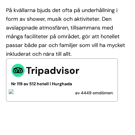
På kvällarna bjuds det ofta på underhållning i
form av shower, musik och aktiviteter. Den
avslappnade atmosfären, tillsammans med
många faciliteter på området, gör att hotellet
passar både par och familjer som vill ha mycket
inkluderat och nära till allt.
Tripadvisor
Nr 119 av 512 hotell i Hurghada
av 4449 omdömen
Se alla bilder (44)