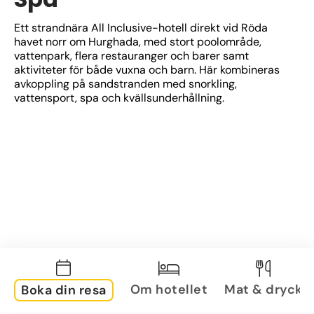
Ett strandnära All Inclusive-hotell direkt vid Röda 
havet norr om Hurghada, med stort poolområde, 
vattenpark, flera restauranger och barer samt 
aktiviteter för både vuxna och barn. Här kombineras 
avkoppling på sandstranden med snorkling, 
vattensport, spa och kvällsunderhållning.
Om hotellet
Mat & dryck
Boka din resa