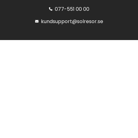
077-551 00 00
kundsupport@solresor.se