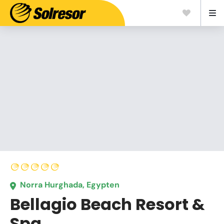
Norra Hurghada, Egypten
Bellagio Beach Resort &
Spa