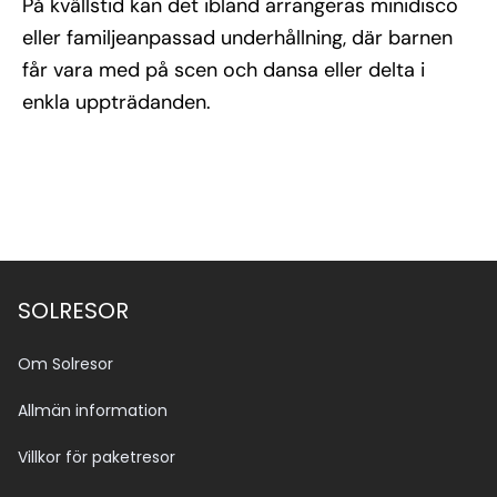
På kvällstid kan det ibland arrangeras minidisco
eller familjeanpassad underhållning, där barnen
får vara med på scen och dansa eller delta i
enkla uppträdanden.
SOLRESOR
Om Solresor
Allmän information
Villkor för paketresor