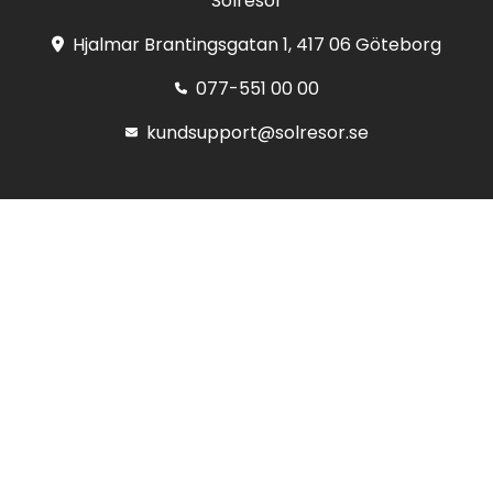
Solresor
Hjalmar Brantingsgatan 1, 417 06 Göteborg
077-551 00 00
kundsupport@solresor.se