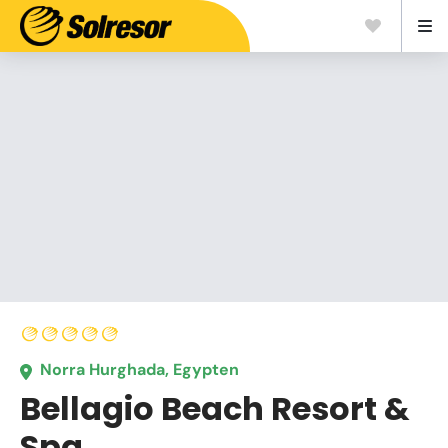
Norra Hurghada, Egypten
Bellagio Beach Resort &
Spa