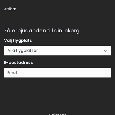
Artiklar
Få erbjudanden till din inkorg
Välj flygplats
E-postadress
Registrera