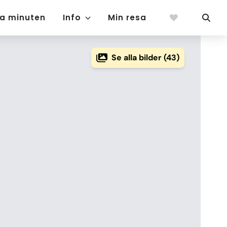
ta minuten
Info
Min resa
Se alla bilder (43)