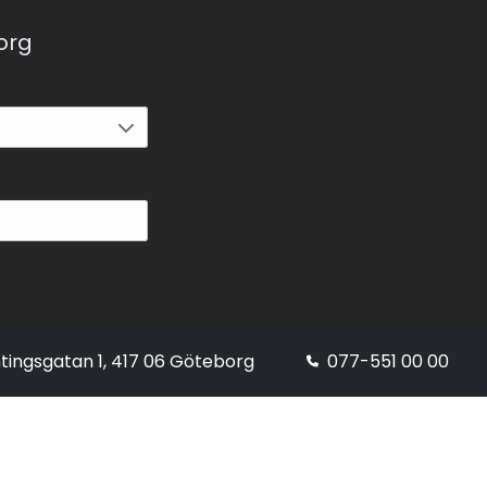
korg
tingsgatan 1, 417 06 Göteborg
077-551 00 00