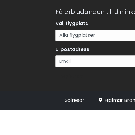
Få erbjudanden till din in
Välj flygplats
E-postadress
Registrera
Solresor
Hjalmar Bran