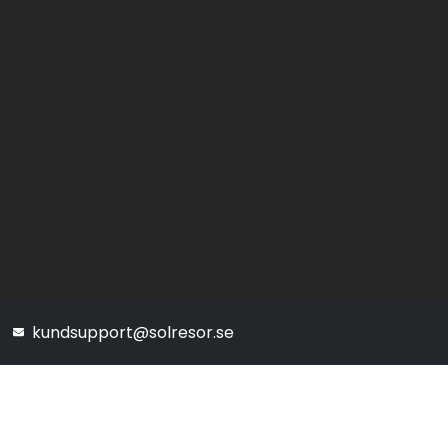
kundsupport@solresor.se