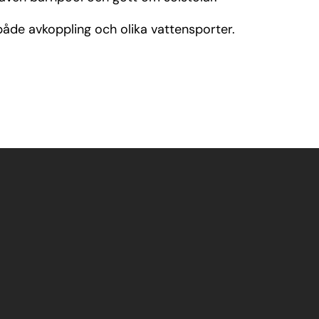
l både avkoppling och olika vattensporter.