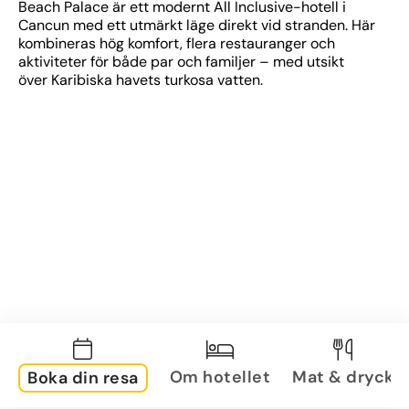
Beach Palace är ett modernt All Inclusive-hotell i 
Cancun med ett utmärkt läge direkt vid stranden. Här 
kombineras hög komfort, flera restauranger och 
aktiviteter för både par och familjer – med utsikt 
över Karibiska havets turkosa vatten.
Om hotellet
Mat & dryck
Boka din resa