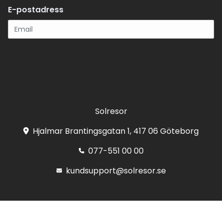
E-postadress
Registrera
Solresor
Hjalmar Brantingsgatan 1, 417 06 Göteborg
077-551 00 00
kundsupport@solresor.se