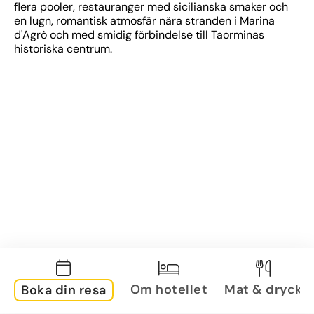
flera pooler, restauranger med sicilianska smaker och 
en lugn, romantisk atmosfär nära stranden i Marina 
d'Agrò och med smidig förbindelse till Taorminas 
historiska centrum.
Om hotellet
Mat & dryck
Boka din resa