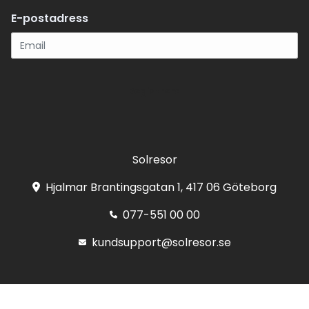
E-postadress
Registrera
Solresor
Hjalmar Brantingsgatan 1, 417 06 Göteborg
077-551 00 00
kundsupport@solresor.se