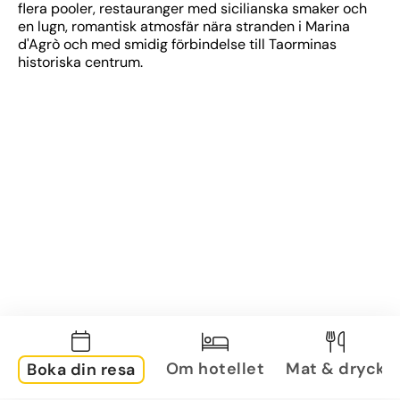
flera pooler, restauranger med sicilianska smaker och 
en lugn, romantisk atmosfär nära stranden i Marina 
d'Agrò och med smidig förbindelse till Taorminas 
historiska centrum.
Om hotellet
Mat & dryck
Boka din resa