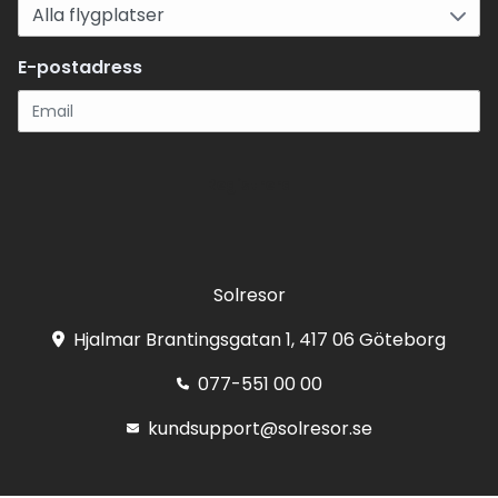
E-postadress
Registrera
Solresor
Hjalmar Brantingsgatan 1, 417 06 Göteborg
077-551 00 00
kundsupport@solresor.se