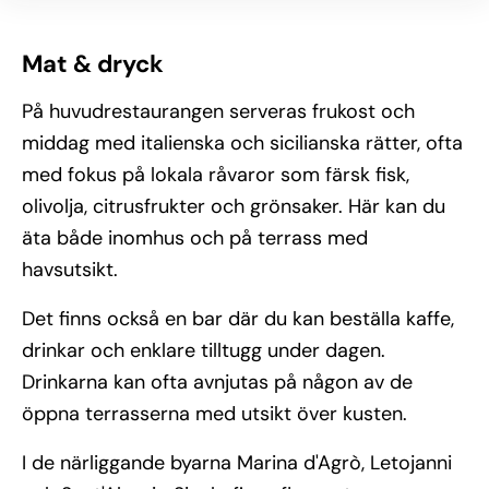
Mat & dryck
På huvudrestaurangen serveras frukost och
middag med italienska och sicilianska rätter, ofta
med fokus på lokala råvaror som färsk fisk,
olivolja, citrusfrukter och grönsaker. Här kan du
äta både inomhus och på terrass med
havsutsikt.
Det finns också en bar där du kan beställa kaffe,
drinkar och enklare tilltugg under dagen.
Drinkarna kan ofta avnjutas på någon av de
öppna terrasserna med utsikt över kusten.
I de närliggande byarna Marina d'Agrò, Letojanni