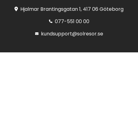
Hjalmar Brantingsgatan 1, 417 06 Göteborg
077-551 00 00
kundsupport@solresor.se