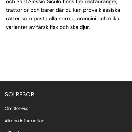
och Sant'Alessio Siculo finns fler restauranger,
trattorior och barer där du kan prova klassiska
rätter som pasta alla norma, arancini och olika
varianter av färsk fisk och skaldjur.
SOLRESOR
Om Solresor
Allmän information