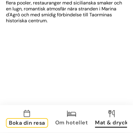
flera pooler, restauranger med sicilianska smaker och 
en lugn, romantisk atmosfär nära stranden i Marina 
d'Agrò och med smidig förbindelse till Taorminas 
historiska centrum.
Om hotellet
Mat & dryck
Boka din resa