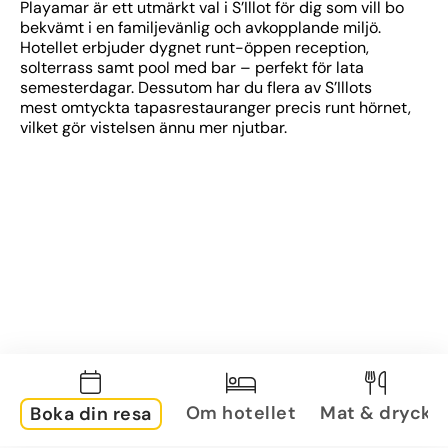
Playamar är ett utmärkt val i S’Illot för dig som vill bo 
bekvämt i en familjevänlig och avkopplande miljö. 
Hotellet erbjuder dygnet runt-öppen reception, 
solterrass samt pool med bar – perfekt för lata 
semesterdagar. Dessutom har du flera av S’Illots 
mest omtyckta tapasrestauranger precis runt hörnet, 
vilket gör vistelsen ännu mer njutbar.
Om hotellet
Mat & dryck
Boka din resa