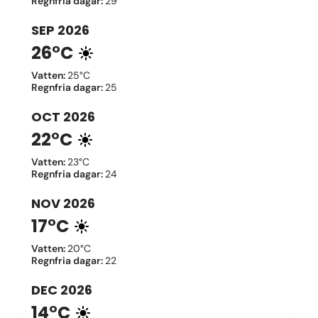
Regnfria dagar
:
29
SEP
2026
26°C
Vatten
:
25°C
Regnfria dagar
:
25
OCT
2026
22°C
Vatten
:
23°C
Regnfria dagar
:
24
NOV
2026
17°C
Vatten
:
20°C
Regnfria dagar
:
22
DEC
2026
14°C