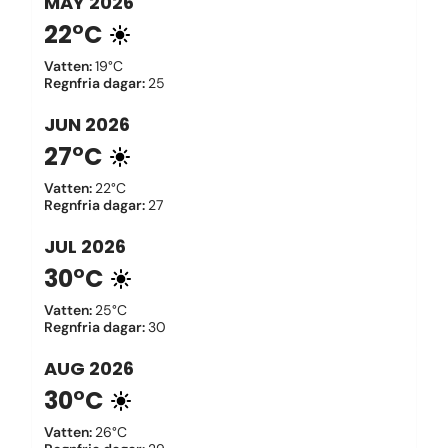
MAY
2026
22°C
Vatten
:
19°C
Regnfria dagar
:
25
JUN
2026
27°C
Vatten
:
22°C
Regnfria dagar
:
27
JUL
2026
30°C
Vatten
:
25°C
Regnfria dagar
:
30
AUG
2026
30°C
Vatten
:
26°C