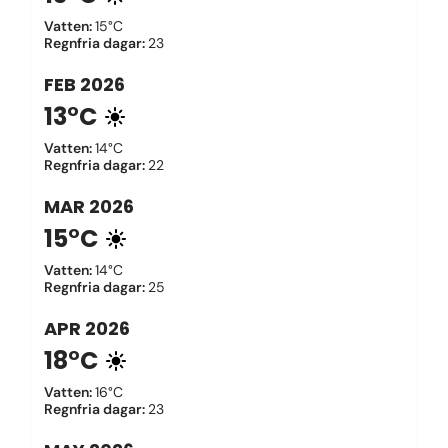
Vatten
:
15°C
Regnfria dagar
:
23
FEB
2026
13°C
Vatten
:
14°C
Regnfria dagar
:
22
MAR
2026
15°C
Vatten
:
14°C
Regnfria dagar
:
25
APR
2026
18°C
Vatten
:
16°C
Regnfria dagar
:
23