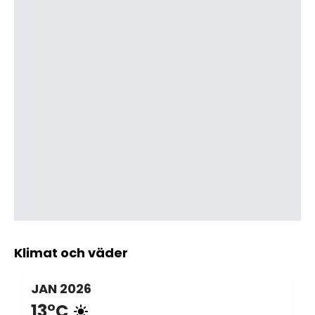
Klimat och väder
JAN
2026
13°C