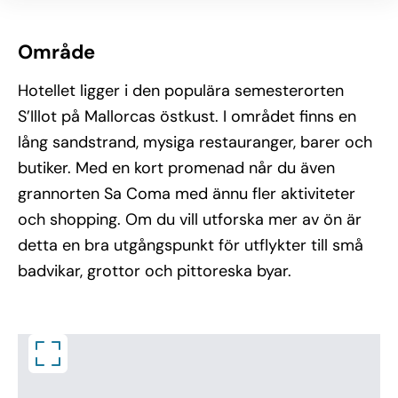
Område
Hotellet ligger i den populära semesterorten
S’Illot på Mallorcas östkust. I området finns en
lång sandstrand, mysiga restauranger, barer och
butiker. Med en kort promenad når du även
grannorten Sa Coma med ännu fler aktiviteter
och shopping. Om du vill utforska mer av ön är
detta en bra utgångspunkt för utflykter till små
badvikar, grottor och pittoreska byar.