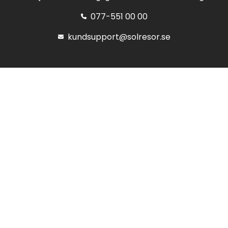
077-551 00 00
kundsupport@solresor.se