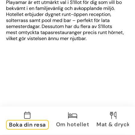
Playamar är ett utmärkt val i S’Illot för dig som vill bo 
bekvämt i en familjevänlig och avkopplande miljö. 
Hotellet erbjuder dygnet runt-öppen reception, 
solterrass samt pool med bar – perfekt för lata 
semesterdagar. Dessutom har du flera av S’Illots 
mest omtyckta tapasrestauranger precis runt hörnet, 
vilket gör vistelsen ännu mer njutbar.
Om hotellet
Mat & dryck
Boka din resa