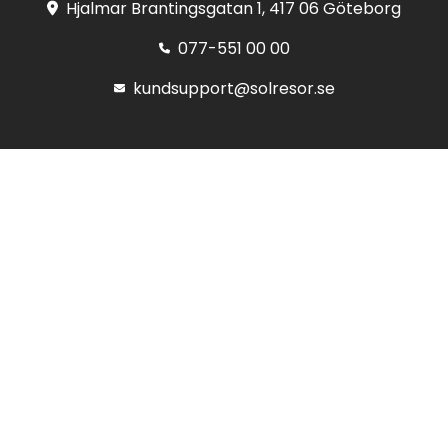
Hjalmar Brantingsgatan 1, 417 06 Göteborg
077-551 00 00
kundsupport@solresor.se