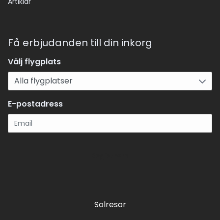
Artiklar
Få erbjudanden till din inkorg
Välj flygplats
E-postadress
Registrera
Solresor