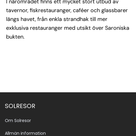
I närområdet finns ett mycket stort utbud av
tavernor, fiskrestauranger, caféer och glassbarer
längs havet, från enkla strandhak till mer
exklusiva restauranger med utsikt över Saroniska
bukten.
SOLRESOR
Om Solresor
Allmän information