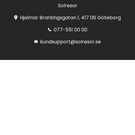
Solresor
Hjalmar Brantingsgatan 1, 417 06 Göteborg
077-551 00 00
kundsupport@solresor.se