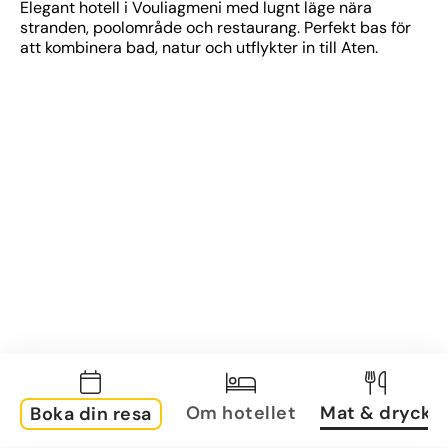
Elegant hotell i Vouliagmeni med lugnt läge nära 
stranden, poolområde och restaurang. Perfekt bas för 
att kombinera bad, natur och utflykter in till Aten.
Om hotellet
Mat & dryck
Boka din resa