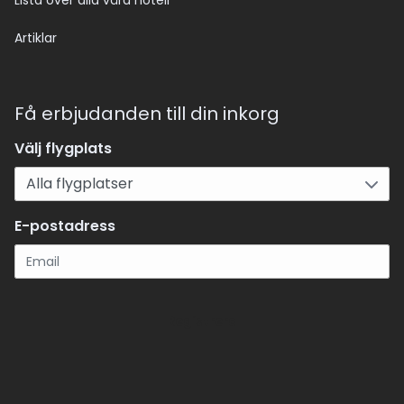
Lista över alla våra hotell
Artiklar
Få erbjudanden till din inkorg
Välj flygplats
E-postadress
Registrera