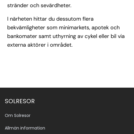
stränder och sevärdheter.
I närheten hittar du dessutom flera
bekvämligheter som minimarkets, apotek och
bankomater samt uthyrning av cykel eller bil via
externa aktörer i området.
SOLRESOR
Om Solresor
Allmän information