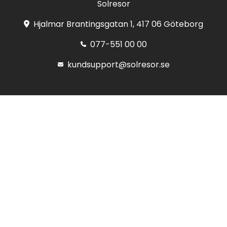
Solresor
Hjalmar Brantingsgatan 1, 417 06 Göteborg
077-551 00 00
kundsupport@solresor.se