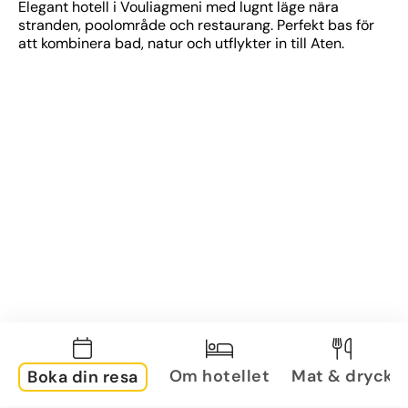
Elegant hotell i Vouliagmeni med lugnt läge nära 
stranden, poolområde och restaurang. Perfekt bas för 
att kombinera bad, natur och utflykter in till Aten.
Om hotellet
Mat & dryck
Boka din resa