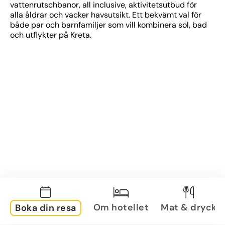
vattenrutschbanor, all inclusive, aktivitetsutbud för 
alla åldrar och vacker havsutsikt. Ett bekvämt val för 
både par och barnfamiljer som vill kombinera sol, bad 
och utflykter på Kreta.
Om hotellet
Mat & dryck
Boka din resa