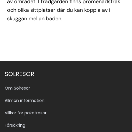
av området. I trädgården finns promenadstråk
och olika sittplatser där du kan koppla av i
skuggan mellan baden.
SOLRESOR
Om Solresor
Allmän information
Villkor för paketresor
Försäkring