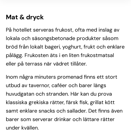
Mat & dryck
På hotellet serveras frukost, ofta med inslag av
lokala och säsongsbetonade produkter såsom
bröd från lokalt bageri, yoghurt, frukt och enklare
pålägg. Frukosten äts i en liten frukostmatsal
eller på terrass när vädret tillåter.
Inom några minuters promenad finns ett stort
utbud av tavernor, caféer och barer längs
huvudgatan och stranden. Här kan du prova
klassiska grekiska rätter, färsk fisk, grillat kött
samt enklare snacks och sallader. Det finns även
barer som serverar drinkar och lättare rätter
under kvällen.