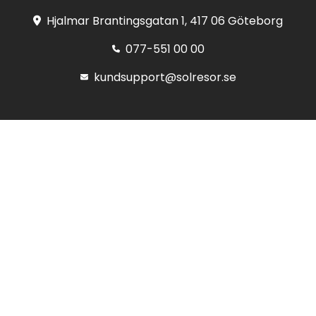
Hjalmar Brantingsgatan 1, 417 06 Göteborg
077-551 00 00
kundsupport@solresor.se