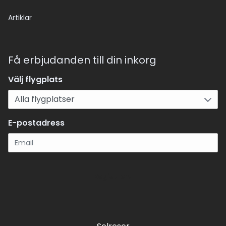
Artiklar
Få erbjudanden till din inkorg
Välj flygplats
E-postadress
Registrera