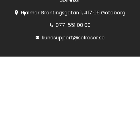
Solresor
Hjalmar Brantingsgatan 1, 417 06 Göteborg
077-551 00 00
kundsupport@solresor.se