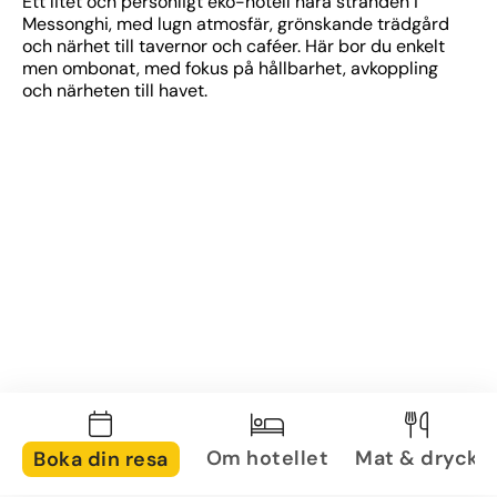
Ett litet och personligt eko-hotell nära stranden i 
Messonghi, med lugn atmosfär, grönskande trädgård 
och närhet till tavernor och caféer. Här bor du enkelt 
men ombonat, med fokus på hållbarhet, avkoppling 
och närheten till havet.
Om hotellet
Mat & dryck
Boka din resa