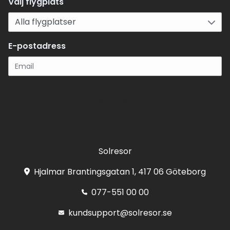
Välj flygplats
E-postadress
Registrera
Solresor
Hjalmar Brantingsgatan 1, 417 06 Göteborg
077-551 00 00
kundsupport@solresor.se