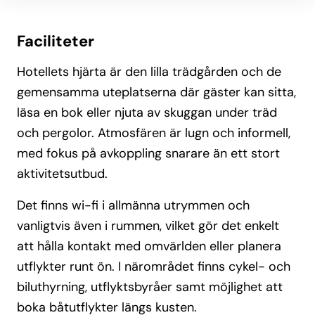
Faciliteter
Hotellets hjärta är den lilla trädgården och de
gemensamma uteplatserna där gäster kan sitta,
läsa en bok eller njuta av skuggan under träd
och pergolor. Atmosfären är lugn och informell,
med fokus på avkoppling snarare än ett stort
aktivitetsutbud.
Det finns wi-fi i allmänna utrymmen och
vanligtvis även i rummen, vilket gör det enkelt
att hålla kontakt med omvärlden eller planera
utflykter runt ön. I närområdet finns cykel- och
biluthyrning, utflyktsbyråer samt möjlighet att
boka båtutflykter längs kusten.