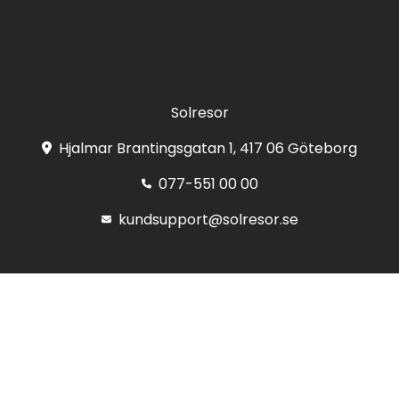
Registrera
Solresor
Hjalmar Brantingsgatan 1, 417 06 Göteborg
077-551 00 00
kundsupport@solresor.se