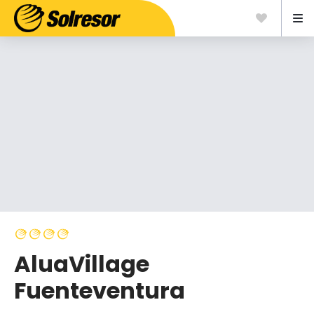
AluaVillage
Fuenteventura