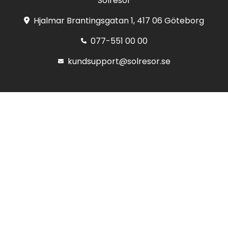
Solresor
Hjalmar Brantingsgatan 1, 417 06 Göteborg
077-551 00 00
kundsupport@solresor.se