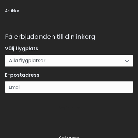
Artiklar
Få erbjudanden till din inkorg
Välj flygplats
E-postadress
Registrera