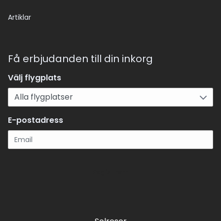
Artiklar
Få erbjudanden till din inkorg
Välj flygplats
E-postadress
Registrera