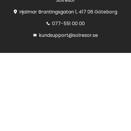
Solresor
Hjalmar Brantingsgatan 1, 417 06 Göteborg
077-551 00 00
kundsupport@solresor.se