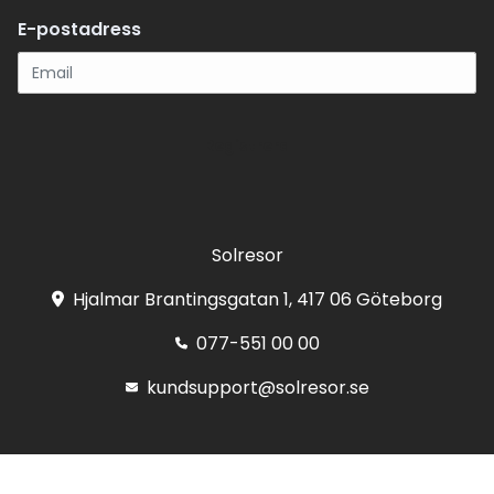
E-postadress
Registrera
Solresor
Hjalmar Brantingsgatan 1, 417 06 Göteborg
077-551 00 00
kundsupport@solresor.se