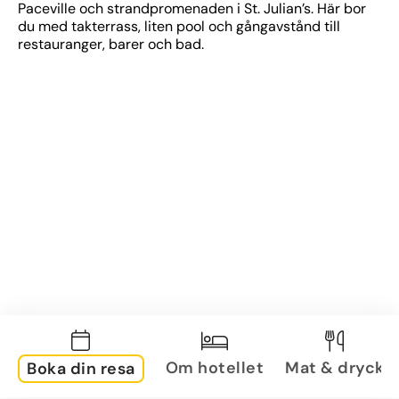
Paceville och strandpromenaden i St. Julian’s. Här bor 
du med takterrass, liten pool och gångavstånd till 
restauranger, barer och bad.
Om hotellet
Mat & dryck
Boka din resa