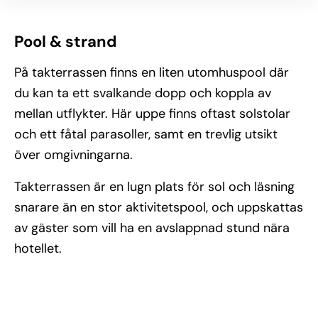
Pool & strand
På takterrassen finns en liten utomhuspool där
du kan ta ett svalkande dopp och koppla av
mellan utflykter. Här uppe finns oftast solstolar
och ett fåtal parasoller, samt en trevlig utsikt
över omgivningarna.
Takterrassen är en lugn plats för sol och läsning
snarare än en stor aktivitetspool, och uppskattas
av gäster som vill ha en avslappnad stund nära
hotellet.