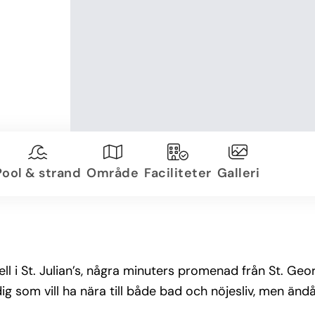
Pool & strand
Område
Faciliteter
Galleri
l i St. Julian’s, några minuters promenad från St. Geo
dig som vill ha nära till både bad och nöjesliv, men änd