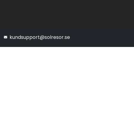
kundsupport@solresor.se