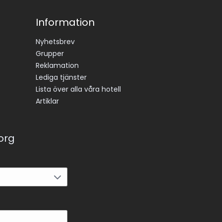
Information
Nyhetsbrev
Grupper
Reklamation
Lediga tjänster
Lista över alla våra hotell
Artiklar
korg