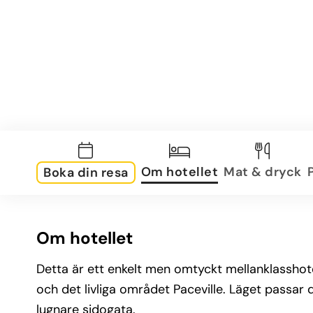
Om hotellet
Mat & dryck
Boka din resa
Om hotellet
Detta är ett enkelt men omtyckt mellanklasshotel
och det livliga området Paceville. Läget passar 
lugnare sidogata.