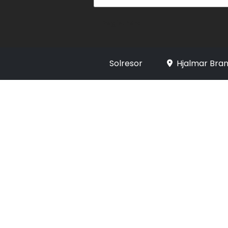
Registrera
Solresor
Hjalmar Bran