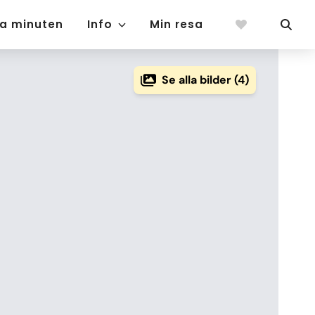
ta minuten
Info
Min resa
Se alla bilder (4)