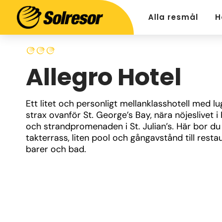
Alla resmål
H
Allegro Hotel
Ett litet och personligt mellanklasshotell med lug
strax ovanför St. George’s Bay, nära nöjeslivet i P
och strandpromenaden i St. Julian’s. Här bor du
takterrass, liten pool och gångavstånd till restau
barer och bad.