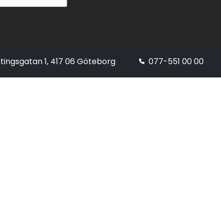
tingsgatan 1, 417 06 Göteborg
077-551 00 00