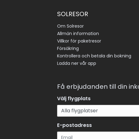
SOLRESOR
Om Solresor
Allmän information
Villkor för paketresor
Försäkring
Kontrollera och betala din bokning
Ladda ner vår app
Få erbjudanden till din in
Välj flygplats
E-postadress