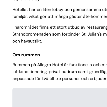
Hotellet har en liten lobby och gemensamma utr
familjär, vilket gör att många gäster återkommer 
I närområdet finns ett stort utbud av restaurang
Strandpromenaden som förbinder St. Julian’s me
och havsutsikt.
Om rummen
Rummen på Allegro Hotel är funktionella och m
luftkonditionering, privat badrum samt grundlä
anpassade för två till tre personer och erbjude