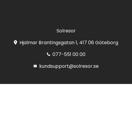
Registrera
Solresor
Hjalmar Brantingsgatan 1, 417 06 Göteborg
077-551 00 00
kundsupport@solresor.se