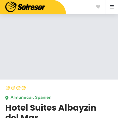
Almuñecar, Spanien
Hotel Suites Albayzin
del Mar