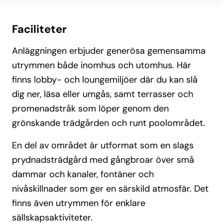
Faciliteter
Anläggningen erbjuder generösa gemensamma
utrymmen både inomhus och utomhus. Här
finns lobby- och loungemiljöer där du kan slå
dig ner, läsa eller umgås, samt terrasser och
promenadstråk som löper genom den
grönskande trädgården och runt poolområdet.
En del av området är utformat som en slags
prydnadsträdgård med gångbroar över små
dammar och kanaler, fontäner och
nivåskillnader som ger en särskild atmosfär. Det
finns även utrymmen för enklare
sällskapsaktiviteter.