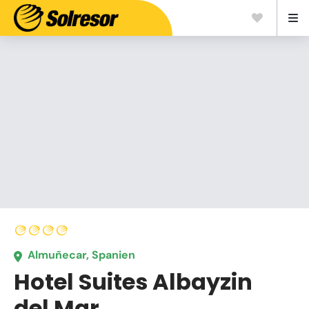
Almuñecar, Spanien
Hotel Suites Albayzin
del Mar