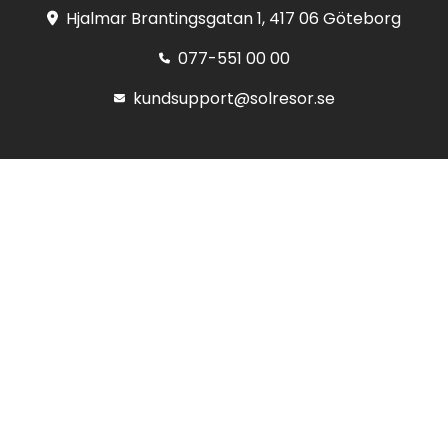
Hjalmar Brantingsgatan 1, 417 06 Göteborg
077-551 00 00
kundsupport@solresor.se