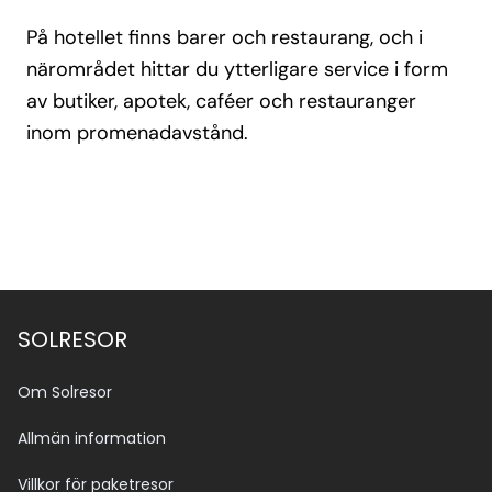
På hotellet finns barer och restaurang, och i
närområdet hittar du ytterligare service i form
av butiker, apotek, caféer och restauranger
inom promenadavstånd.
SOLRESOR
Om Solresor
Allmän information
Villkor för paketresor