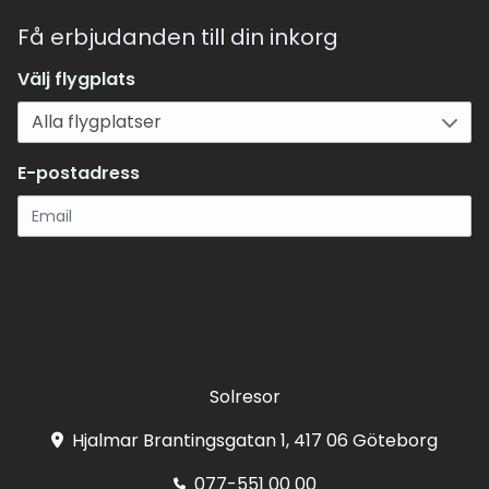
Få erbjudanden till din inkorg
Välj flygplats
E-postadress
Registrera
Solresor
Hjalmar Brantingsgatan 1, 417 06 Göteborg
077-551 00 00