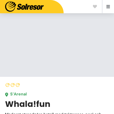
S’Arenal
Whala!fun