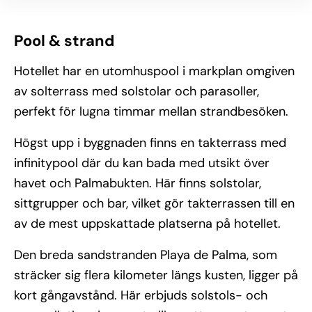
Pool & strand
Hotellet har en utomhuspool i markplan omgiven
av solterrass med solstolar och parasoller,
perfekt för lugna timmar mellan strandbesöken.
Högst upp i byggnaden finns en takterrass med
infinitypool där du kan bada med utsikt över
havet och Palmabukten. Här finns solstolar,
sittgrupper och bar, vilket gör takterrassen till en
av de mest uppskattade platserna på hotellet.
Den breda sandstranden Playa de Palma, som
sträcker sig flera kilometer längs kusten, ligger på
kort gångavstånd. Här erbjuds solstols- och