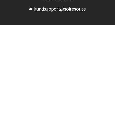
kundsupport@solresor.se