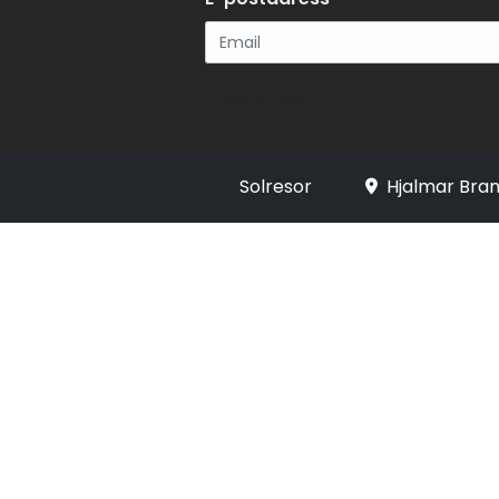
Registrera
Solresor
Hjalmar Bran