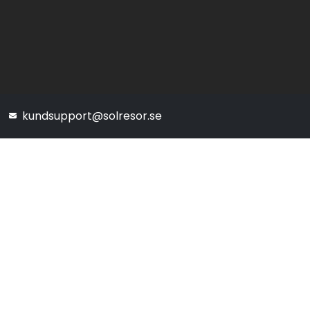
kundsupport@solresor.se