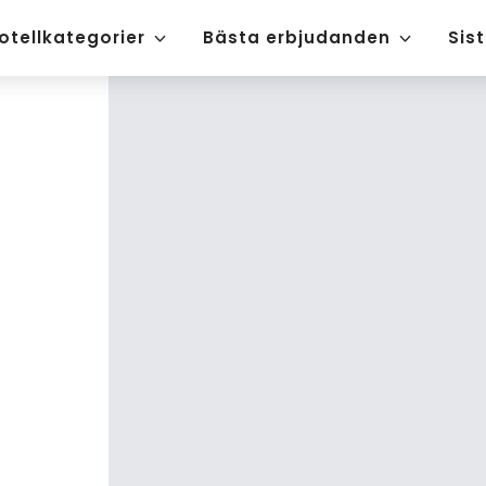
otellkategorier
Bästa erbjudanden
Sis