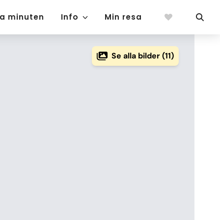
ta minuten
Info
Min resa
Se alla bilder (11)