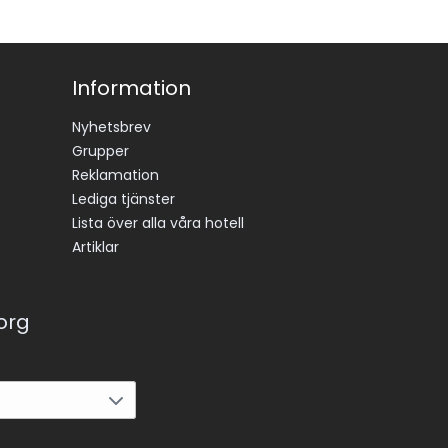
Information
Nyhetsbrev
Grupper
Reklamation
Lediga tjänster
Lista över alla våra hotell
Artiklar
korg