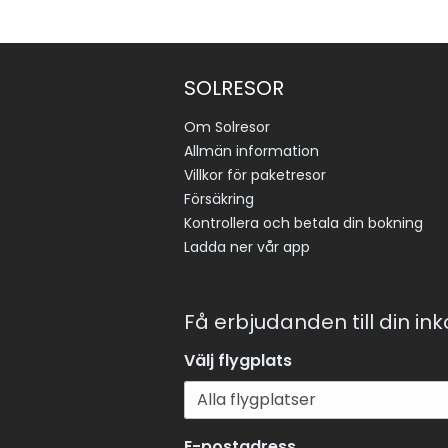
SOLRESOR
Om Solresor
Allmän information
Villkor för paketresor
Försäkring
Kontrollera och betala din bokning
Ladda ner vår app
Få erbjudanden till din in
Välj flygplats
E-postadress