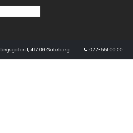
tingsgatan 1, 417 06 Göteborg
077-551 00 00