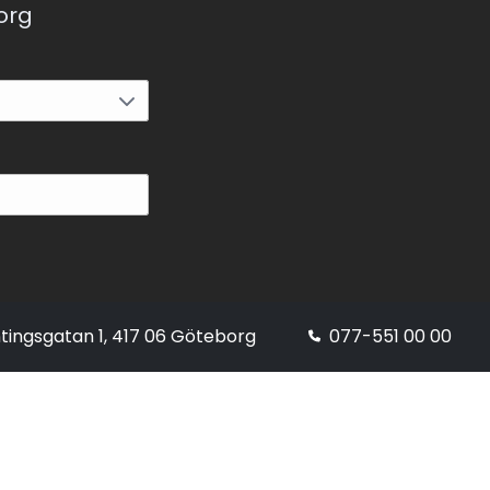
korg
tingsgatan 1, 417 06 Göteborg
077-551 00 00