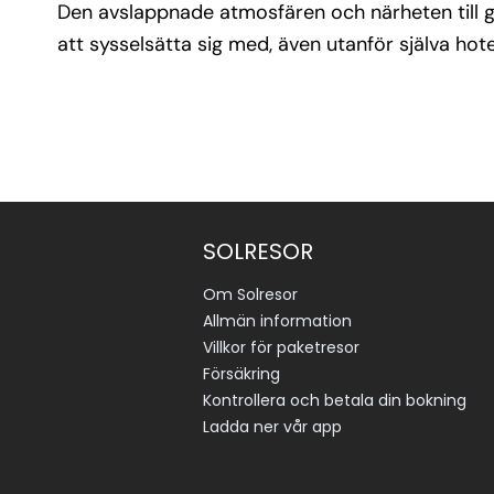
Den avslappnade atmosfären och närheten till gl
att sysselsätta sig med, även utanför själva hote
SOLRESOR
Om Solresor
Allmän information
Villkor för paketresor
Försäkring
Kontrollera och betala din bokning
Ladda ner vår app