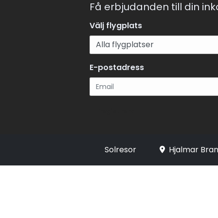
Få erbjudanden till din in
Välj flygplats
E-postadress
Registrera
Solresor
Hjalmar Bran