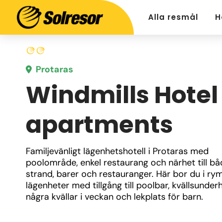
Alla resmål
H
Protaras
Windmills Hotel
apartments
Familjevänligt lägenhetshotell i Protaras med 
poolområde, enkel restaurang och närhet till bå
strand, barer och restauranger. Här bor du i ryml
lägenheter med tillgång till poolbar, kvällsunderhå
några kvällar i veckan och lekplats för barn.