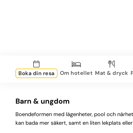
Om hotellet
Mat & dryck
Boka din resa
Barn & ungdom
Boendeformen med lägenheter, pool och närhet ti
kan bada mer säkert, samt en liten lekplats elle