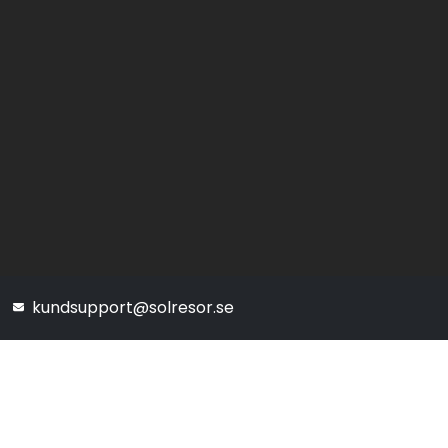
kundsupport@solresor.se