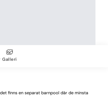
r
Galleri
ådet finns en separat barnpool där de minsta