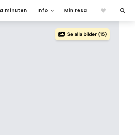
ta minuten
Info
Min resa
Se alla bilder (15)