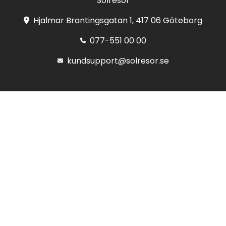
Solresor
Hjalmar Brantingsgatan 1, 417 06 Göteborg
077-551 00 00
kundsupport@solresor.se