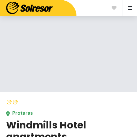
Protaras
Windmills Hotel
apartments