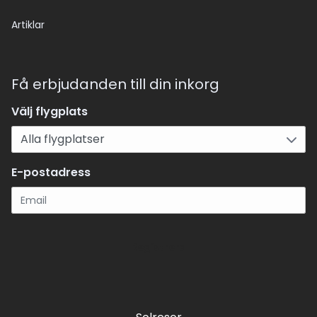
Artiklar
Få erbjudanden till din inkorg
Välj flygplats
E-postadress
Registrera