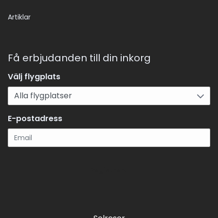
Artiklar
Få erbjudanden till din inkorg
Välj flygplats
E-postadress
Registrera