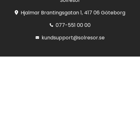
Solresor
Hjalmar Brantingsgatan 1, 417 06 Göteborg
077-551 00 00
kundsupport@solresor.se