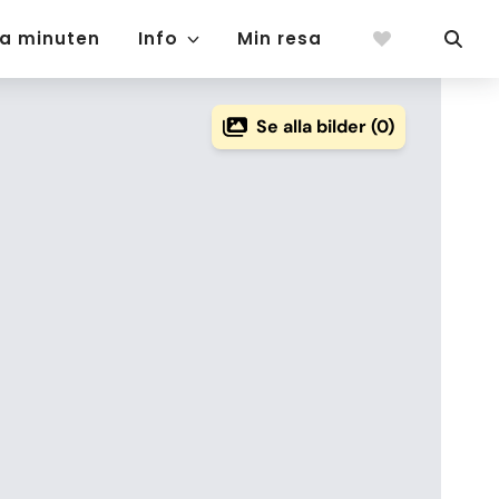
ta minuten
Info
Min resa
Se alla bilder (0)