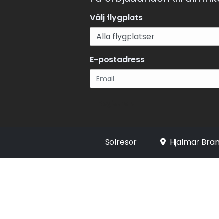
Välj flygplats
E-postadress
Registrera
Solresor
Hjalmar Bran