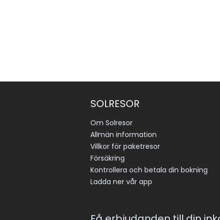
SOLRESOR
Om Solresor
Allmän information
Villkor för paketresor
Försäkring
Kontrollera och betala din bokning
Ladda ner vår app
Få erbjudanden till din in