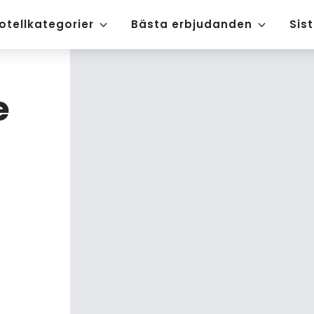
otellkategorier
Bästa erbjudanden
Sis
e