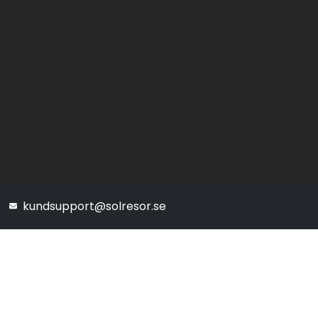
kundsupport@solresor.se