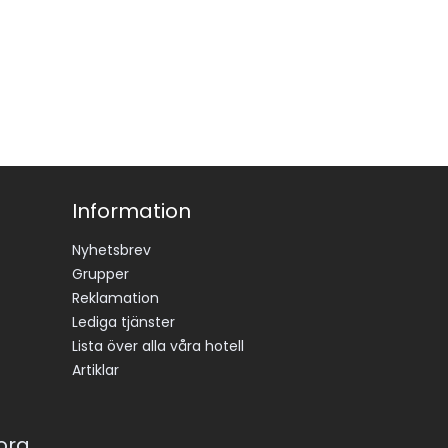
Information
Nyhetsbrev
Grupper
Reklamation
Lediga tjänster
Lista över alla våra hotell
Artiklar
korg