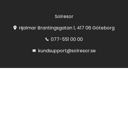
Solresor
Hjalmar Brantingsgatan 1, 417 06 Göteborg
077-551 00 00
kundsupport@solresor.se