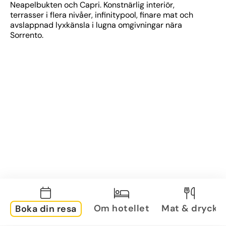
Neapelbukten och Capri. Konstnärlig interiör, 
terrasser i flera nivåer, infinitypool, finare mat och 
avslappnad lyxkänsla i lugna omgivningar nära 
Sorrento.
Om hotellet
Mat & dryck
Boka din resa