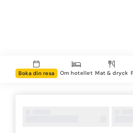
Om hotellet
Mat & dryck
Boka din resa