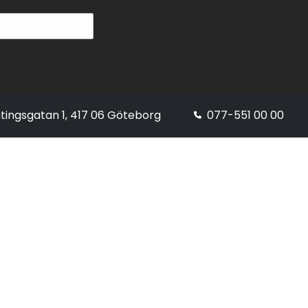
tingsgatan 1, 417 06 Göteborg
077-551 00 00