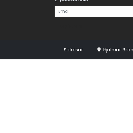
Registrera
Solresor
Hjalmar Bran