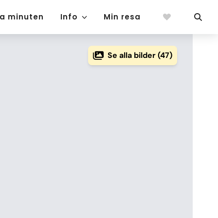
ta minuten
Info
Min resa
Se alla bilder (47)