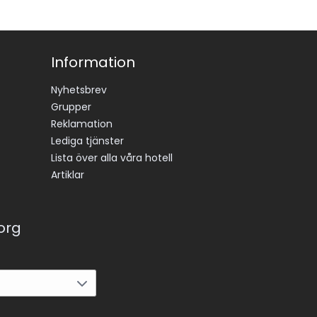
Information
Nyhetsbrev
Grupper
Reklamation
Lediga tjänster
Lista över alla våra hotell
Artiklar
korg