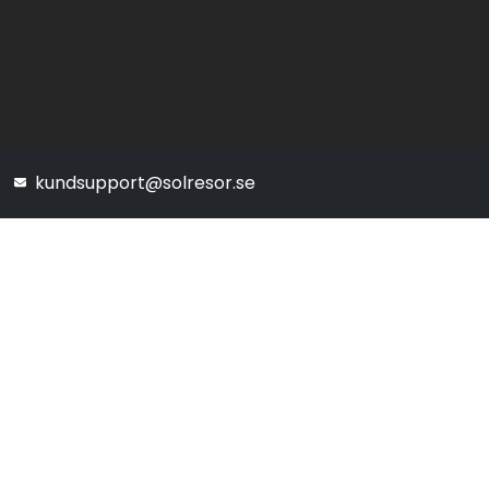
kundsupport@solresor.se