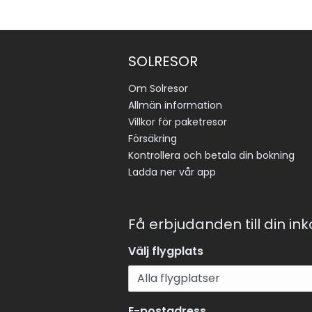
SOLRESOR
Om Solresor
Allmän information
Villkor för paketresor
Försäkring
Kontrollera och betala din bokning
Ladda ner vår app
Få erbjudanden till din in
Välj flygplats
E-postadress