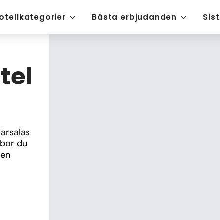
otellkategorier
Bästa erbjudanden
Sis
tel
arsalas 
bor du 
en 