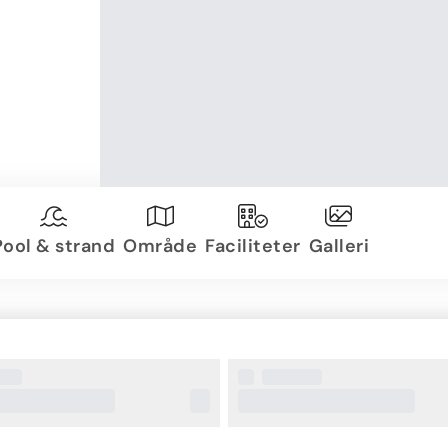
Pool & strand
Område
Faciliteter
Galleri