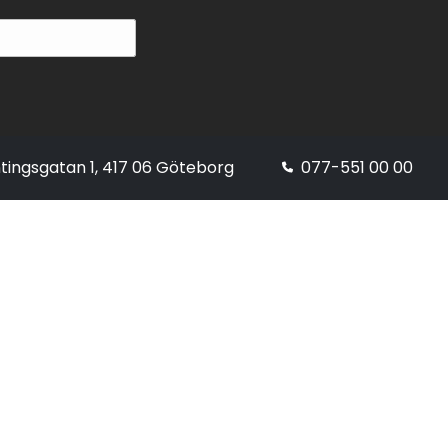
tingsgatan 1, 417 06 Göteborg
077-551 00 00