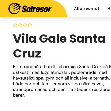
Alla resmål
H
Vila Gale Santa
Cruz
Ett strandnära hotell i charmiga Santa Cruz på 
östkust, med lugn atmosfär, poolområde med 
havsutsikt, spa, gym och all inclusive-alternativ.
både par och familjer som vill bo nära havet, 
strandpromenad och den lilla stadens restauran
barer.