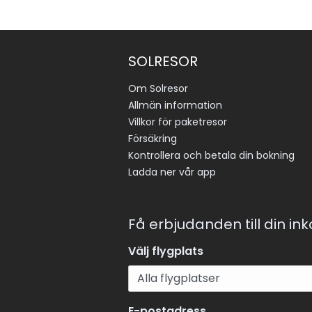
SOLRESOR
Om Solresor
Allmän information
Villkor för paketresor
Försäkring
Kontrollera och betala din bokning
Ladda ner vår app
Få erbjudanden till din in
Välj flygplats
E-postadress