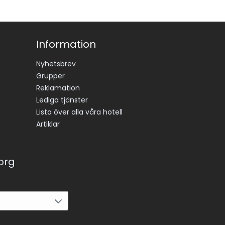
Information
Nyhetsbrev
Grupper
Reklamation
Lediga tjänster
Lista över alla våra hotell
Artiklar
korg