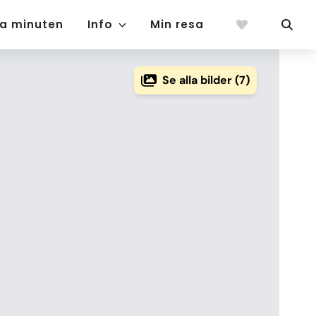
ta minuten
Info
Min resa
Se alla bilder (7)