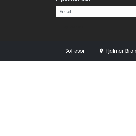
Registrera
Solresor
Hjalmar Bran