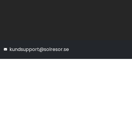
kundsupport@solresor.se