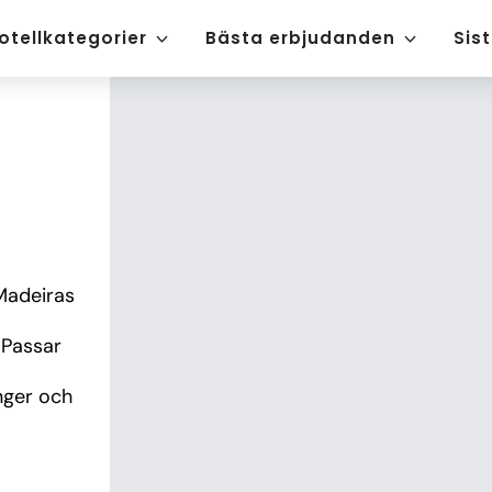
otellkategorier
Bästa erbjudanden
Sis
Madeiras 
 Passar 
ger och 