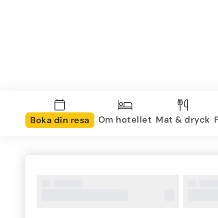
Om hotellet
Mat & dryck
Boka din resa