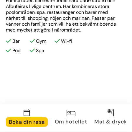
Komfortabelt semesterhotell nära både strand och 
Albufeiras livliga centrum. Här kombineras stora 
poolområden, spa, restauranger och barer med 
närhet till shopping, nöjen och marinan. Passar par, 
vänner och familjer som vill ha ett bekvämt boende 
med mycket att göra i närområdet.
Bar
Gym
Wi-fi
Pool
Spa
Om hotellet
Mat & dryck
Boka din resa