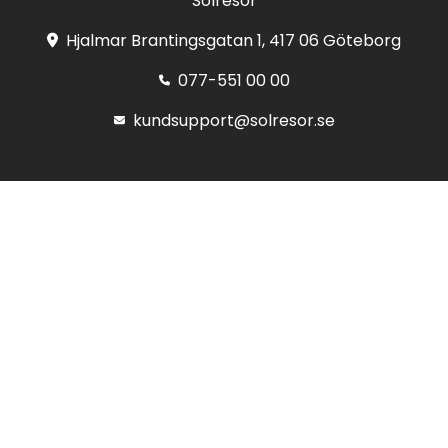
Solresor
Hjalmar Brantingsgatan 1, 417 06 Göteborg
077-551 00 00
kundsupport@solresor.se