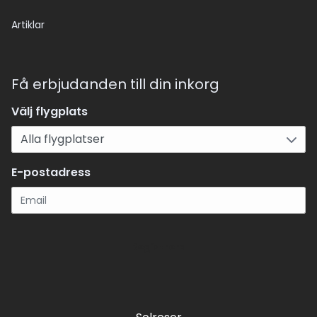
Artiklar
Få erbjudanden till din inkorg
Välj flygplats
E-postadress
Registrera