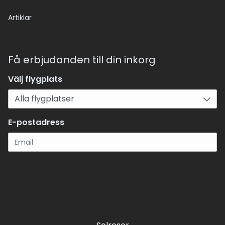
Artiklar
Få erbjudanden till din inkorg
Välj flygplats
E-postadress
Registrera