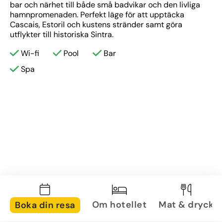
bar och närhet till både små badvikar och den livliga 
hamnpromenaden. Perfekt läge för att upptäcka 
Cascais, Estoril och kustens stränder samt göra 
utflykter till historiska Sintra.
Wi-fi
Pool
Bar
Spa
Om hotellet
Mat & dryck
Boka din resa