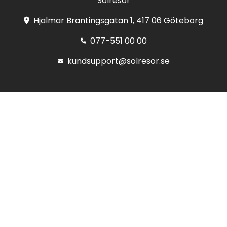
Solresor
Hjalmar Brantingsgatan 1, 417 06 Göteborg
077-551 00 00
kundsupport@solresor.se