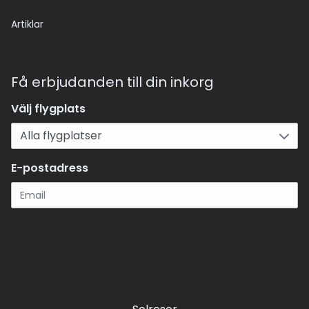
Artiklar
Få erbjudanden till din inkorg
Välj flygplats
E-postadress
Registrera