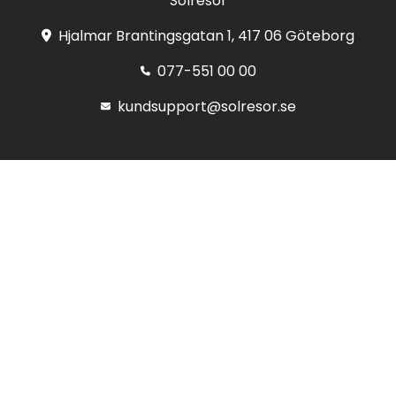
Solresor
Hjalmar Brantingsgatan 1, 417 06 Göteborg
077-551 00 00
kundsupport@solresor.se