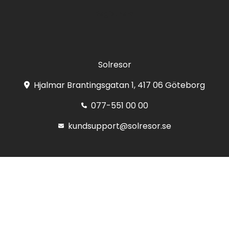
Registrera
Solresor
Hjalmar Brantingsgatan 1, 417 06 Göteborg
077-551 00 00
kundsupport@solresor.se