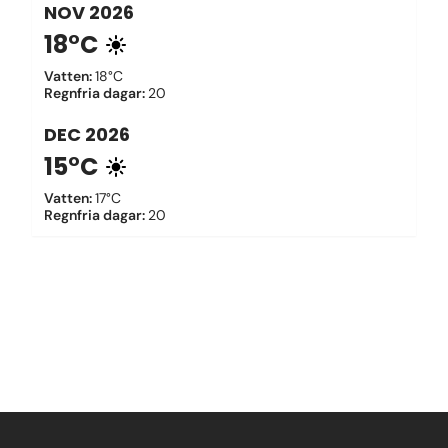
NOV
2026
18°C
Vatten
:
18°C
Regnfria dagar
:
20
DEC
2026
15°C
Vatten
:
17°C
Regnfria dagar
:
20