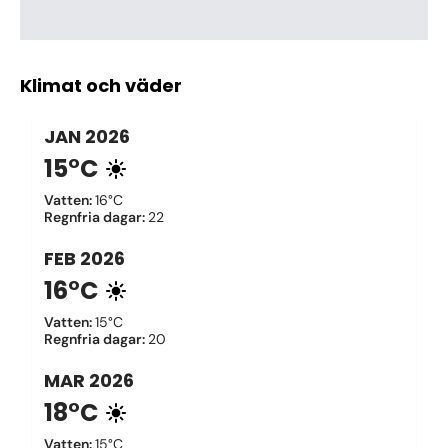
Klimat och väder
JAN
2026
15°C
Vatten
:
16°C
Regnfria dagar
:
22
FEB
2026
16°C
Vatten
:
15°C
Regnfria dagar
:
20
MAR
2026
18°C
Vatten
:
15°C