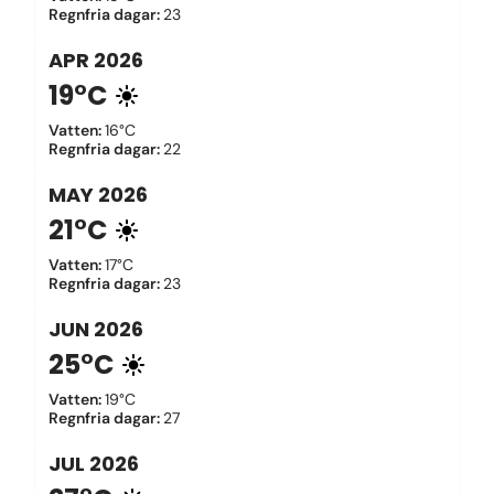
Regnfria dagar
:
23
APR
2026
19°C
Vatten
:
16°C
Regnfria dagar
:
22
MAY
2026
21°C
Vatten
:
17°C
Regnfria dagar
:
23
JUN
2026
25°C
Vatten
:
19°C
Regnfria dagar
:
27
JUL
2026