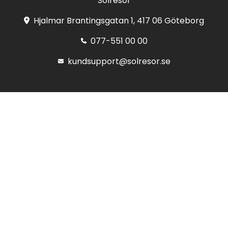
Solresor
Hjalmar Brantingsgatan 1, 417 06 Göteborg
077-551 00 00
kundsupport@solresor.se