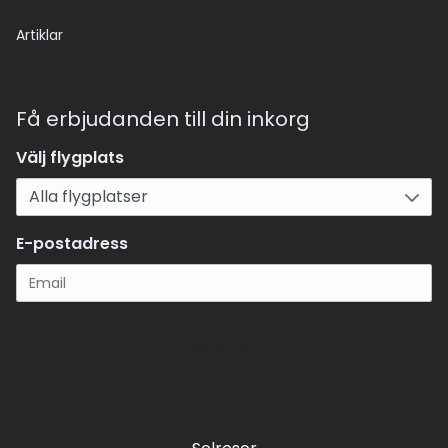
Artiklar
Få erbjudanden till din inkorg
Välj flygplats
E-postadress
Registrera