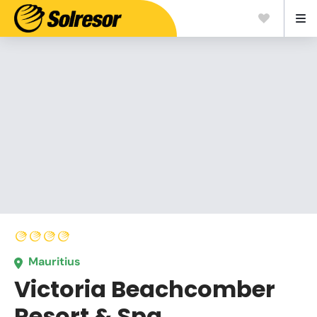
Mauritius
Victoria Beachcomber
Resort & Spa