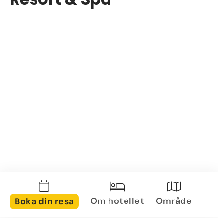
Om hotellet
Område
Boka din resa