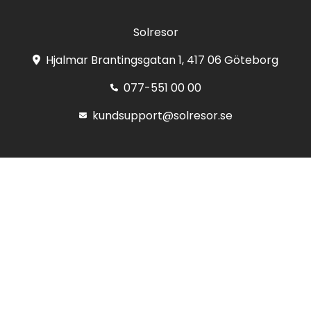
Solresor
Hjalmar Brantingsgatan 1, 417 06 Göteborg
077-551 00 00
kundsupport@solresor.se