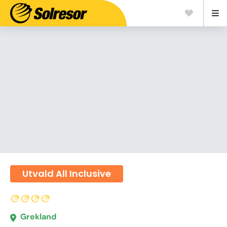
Utvald All Inclusive
Grekland