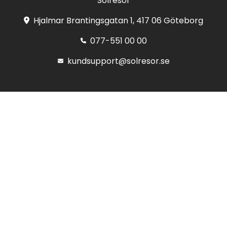
Solresor
Hjalmar Brantingsgatan 1, 417 06 Göteborg
077-551 00 00
kundsupport@solresor.se