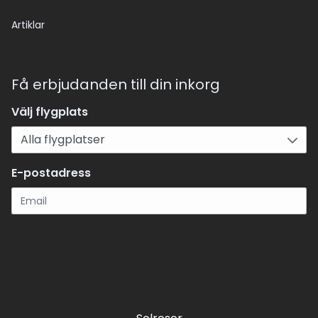
Artiklar
Få erbjudanden till din inkorg
Välj flygplats
E-postadress
Registrera