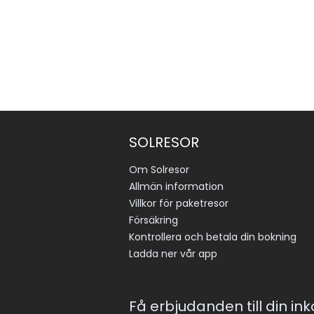
SOLRESOR
Om Solresor
Allmän information
Villkor för paketresor
Försäkring
Kontrollera och betala din bokning
Ladda ner vår app
Få erbjudanden till din in