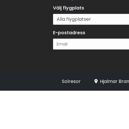
Välj flygplats
E-postadress
Registrera
Solresor
Hjalmar Bran