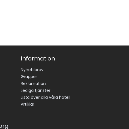
Information
Nyhetsbrev
Grupper
Reklamation
Lediga tjänster
Lista över alla våra hotell
Artiklar
korg