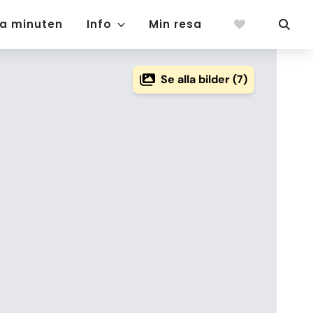
ta minuten
Info
Min resa
Se alla bilder (7)