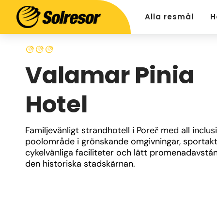
Alla resmål
H
Valamar Pinia
Hotel
Familjevänligt strandhotell i Poreč med all inclusiv
poolområde i grönskande omgivningar, sportaktiv
cykelvänliga faciliteter och lätt promenadavstånd 
den historiska stadskärnan.