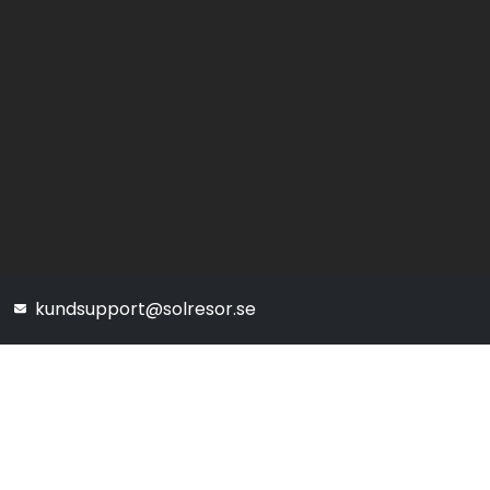
kundsupport@solresor.se