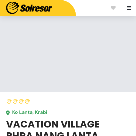
Ko Lanta, Krabi
VACATION VILLAGE
PHRA NANG LANTA