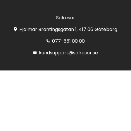
Solresor
Hjalmar Brantingsgatan 1, 417 06 Göteborg
077-551 00 00
kundsupport@solresor.se