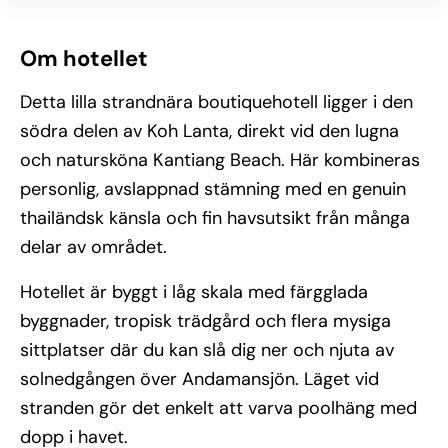
Om hotellet
Detta lilla strandnära boutiquehotell ligger i den
södra delen av Koh Lanta, direkt vid den lugna
och natursköna Kantiang Beach. Här kombineras
personlig, avslappnad stämning med en genuin
thailändsk känsla och fin havsutsikt från många
delar av området.
Hotellet är byggt i låg skala med färgglada
byggnader, tropisk trädgård och flera mysiga
sittplatser där du kan slå dig ner och njuta av
solnedgången över Andamansjön. Läget vid
stranden gör det enkelt att varva poolhäng med
dopp i havet.