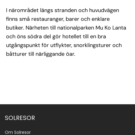
I närområdet längs stranden och huvudvägen
finns små restauranger, barer och enklare
butiker. Närheten till nationalparken Mu Ko Lanta
och öns södra del gör hotellet till en bra
utgångspunkt för utflykter, snorklingsturer och
båtturer till närliggande öar.
Se alla bilder (11)
SOLRESOR
Om Solresor