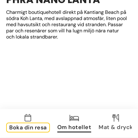
Charmigt boutiquehotell direkt på Kantiang Beach på 
södra Koh Lanta, med avslappnad atmosfär, liten pool 
med havsutsikt och restaurang vid stranden. Passar 
par och resenärer som vill ha lugn miljö nära natur 
och lokala strandbarer.
Om hotellet
Mat & dryck
Boka din resa