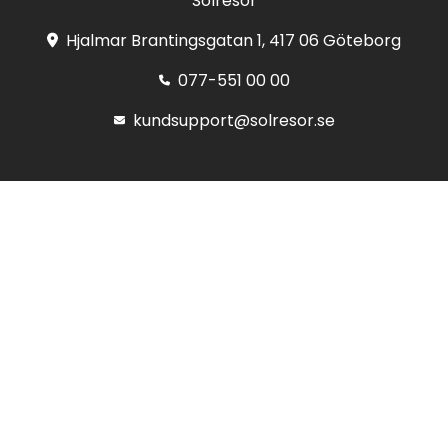
Solresor
Hjalmar Brantingsgatan 1, 417 06 Göteborg
077-551 00 00
kundsupport@solresor.se