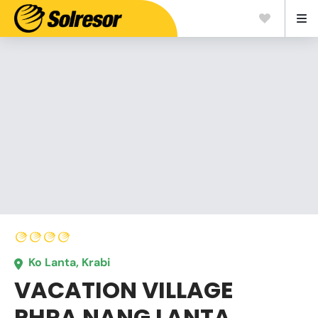
Ko Lanta, Krabi
VACATION VILLAGE
PHRA NANG LANTA