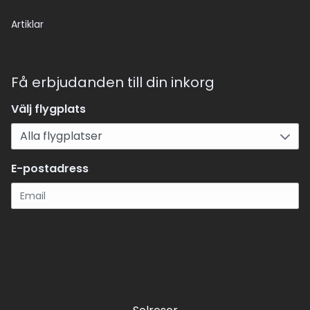
Artiklar
Få erbjudanden till din inkorg
Välj flygplats
E-postadress
Registrera